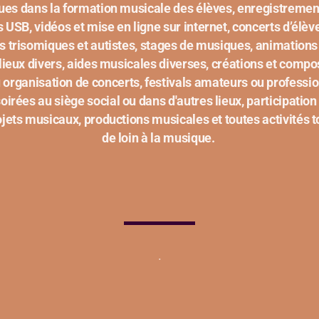
ues dans la formation musicale des élèves, enregistrement
és USB, vidéos et mise en ligne sur internet, concerts d’élè
s trisomiques et autistes, stages de musiques, animations
lieux divers, aides musicales diverses, créations et compo
u organisation de concerts, festivals amateurs ou professio
oirées au siège social ou dans d'autres lieux, participation 
ets musicaux, productions musicales et toutes activités 
de loin à la musique.
.