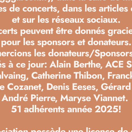
hes de concerts, dans les articles
et sur les réseaux sociaux.
erts peuvent être donnés grac
pour les sponsors et donateurs.
ercions les donateurs/Sponsors
és à ce jour: Alain Berthe, ACE S
lvaing, Catherine Thibon, Franc
Le Cozanet, Denis Eeses, Gérard
André Pierre, Maryse Viannet.
51 adhérents année 2025!
ociation possède une licence de 