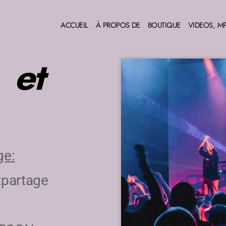
ACCUEIL
À PROPOS DE
BOUTIQUE
VIDEOS, MP
 et
ge:
tpartage