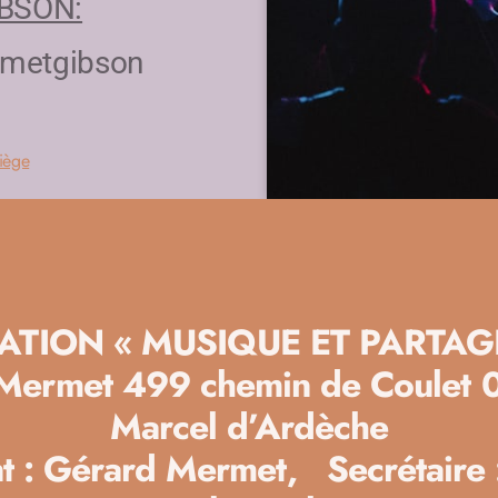
IBSON:
ermetgibson
iège
ATION « MUSIQUE ET PARTAG
Mermet 499 chemin de Coulet 
Marcel d’Ardèche
t : Gérard Mermet, Secrétaire 