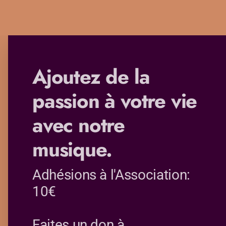
Ajoutez de la
passion à votre vie
avec notre
musique.
Adhésions à l'Association:
10€
Faites un don à