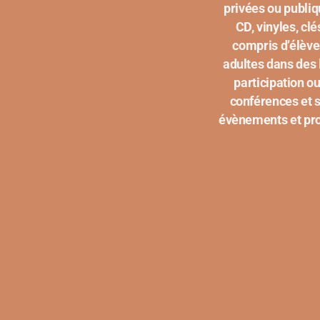
privées ou publiq
CD, vinyles, cl
compris d’élève
adultes dans des 
participation o
conférences et s
évènements et proj