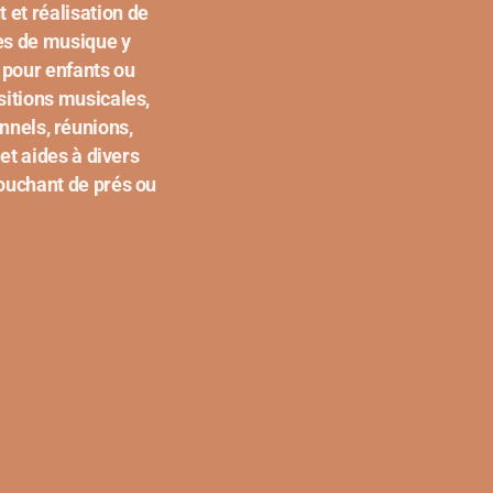
 et réalisation de
ves de musique y
 pour enfants ou
sitions musicales,
nnels, réunions,
et aides à divers
touchant de prés ou