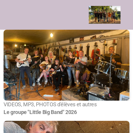
VIDEOS, MP3, PHOTOS d'élèves et autres
Le groupe "Little Big Band"
2026