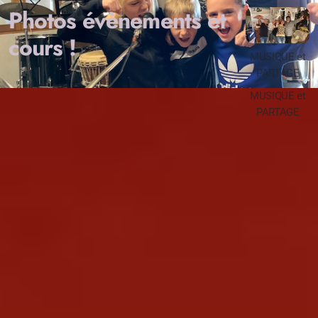
Photos évènements et
cours !
MUSIQUE et
PARTAGE
MUSIQUE et
PARTAGE