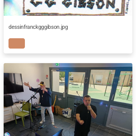
dessinfranckgggibson.jpg