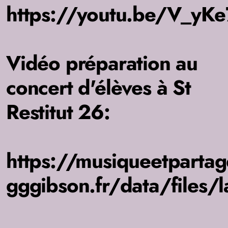
https://youtu.be/V_yK
Vidéo préparation au
concert d'élèves à St
Restitut 26:
https://musiqueetpartage
gggibson.fr/data/files/l