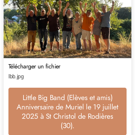
Télécharger un fichier
lbb.jpg
Little Big Band (Elèves et amis)
Anniversaire de Muriel le 19 juillet
2025 à St Christol de Rodières
(30).